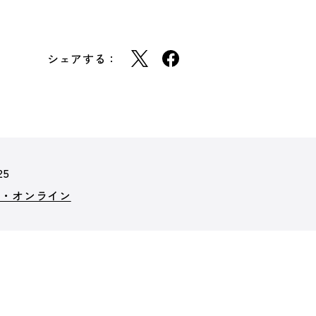
シェアする：
25
ト・オンライン