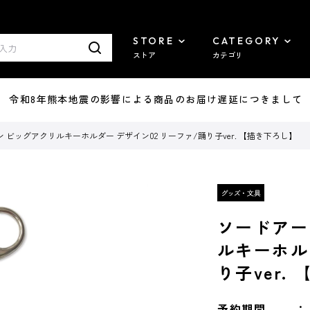
STORE
CATEGORY
ストア
カテゴリ
7/29 令和8年熊本地震の影響による商品のお届け遅延につきまして
ビッグアクリルキーホルダー デザイン02 リーファ/踊り子ver. 【描き下ろし】
ソードアー
ルキーホル
り子ver.
予約期間