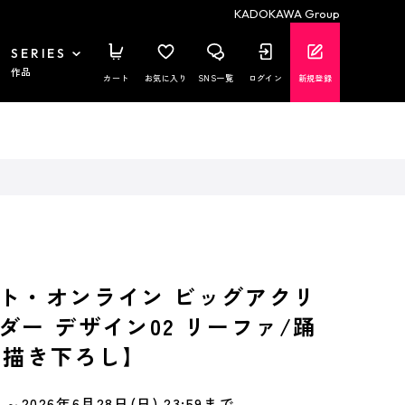
KADOKAWA Group
SERIES
作品
カート
お気に入り
SNS一覧
ログイン
新規登録
ト・オンライン ビッグアクリ
ダー デザイン02 リーファ/踊
 【描き下ろし】
～2026年6月28日(日) 23:59まで