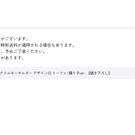
合がございます。
は特別送料が適用される場合もあります。
す。予めご了承ください。
合があります。
リルキーホルダー デザイン02 リーファ/踊り子ver. 【描き下ろし】