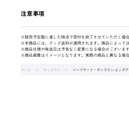
注意事項
※販売予定数に達した時点で受付を終了させていただく場
※本商品には、グッズ送料が適用されます。商品によって
※商品仕様や発送日は予告なく変更になる場合がございま
※商品画像はイメージとなります。実際の商品と異なる場
ホーム
キャラアニ
ソードアート・オンライン ビッグアク