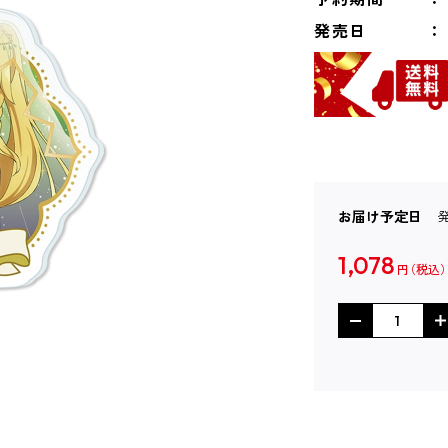
発売日
お届け予定日
1,078
円