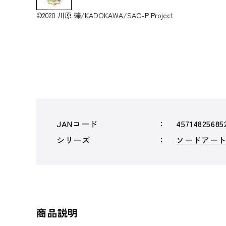
©2020 川原 礫/KADOKAWA/SAO-P Project
JANコード
45714825685
シリーズ
ソードアー
商品説明