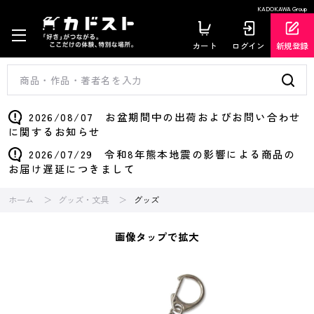
KADOKAWA Group
カート
ログイン
新規登録
2026/08/07 お盆期間中の出荷およびお問い合わせ
に関するお知らせ
2026/07/29 令和8年熊本地震の影響による商品の
お届け遅延につきまして
ホーム
グッズ・文具
グッズ
画像タップで拡大