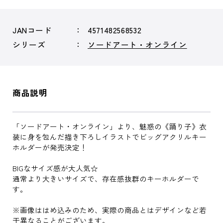
JANコード
4571482568532
シリーズ
ソードアート・オンライン
商品説明
「ソードアート・オンライン」より、魅惑の《踊り子》衣
装に身を包んだ描き下ろしイラストでビッグアクリルキー
ホルダーが発売決定！
BIGなサイズ感が大人気☆
通常より大きいサイズで、存在感抜群のキーホルダーで
す。
※画像ははめ込みのため、実際の商品とはデザインなど若
干異なることがございます。