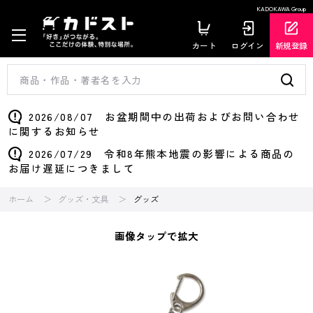
KADOKAWA Group
カート
ログイン
新規登録
2026/08/07 お盆期間中の出荷およびお問い合わせ
に関するお知らせ
2026/07/29 令和8年熊本地震の影響による商品の
お届け遅延につきまして
ホーム
グッズ・文具
グッズ
画像タップで拡大