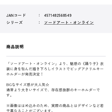
JANコード
4571482568549
シリーズ
ソードアート・オンライン
商品説明
「ソードアート・オンライン」より、魅惑の《踊り子》衣
装に身を包んだ描き下ろしイラストでビッグアクリルキー
ホルダーが発売決定！
BIGなサイズ感が大人気☆
通常より大きいサイズで、存在感抜群のキーホルダーで
す。
※画像ははめ込みのため、実際の商品とはデザインなど若
干異なることがございます。