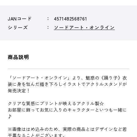
JANコード
4571482568761
シリーズ
ソードアート・オンライン
商品説明
「ソードアート・オンライン」より、魅惑の《踊り子》衣
装に身を包んだ描き下ろしイラストでアクリルスタンドが
発売決定！
クリアな質感にプリントが映えるアクリル製☆
お部屋に飾ってお気に入りのキャラクターといつも一緒に
♪
※画像ははめ込みのため、実際の商品とはデザインなど若
干異なることがございます。