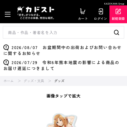
KADOKAWA Group
カート
ログイン
新規登録
2026/08/07 お盆期間中の出荷およびお問い合わせ
に関するお知らせ
2026/07/29 令和8年熊本地震の影響による商品の
お届け遅延につきまして
ホーム
グッズ・文具
グッズ
画像タップで拡大