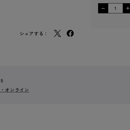
シェアする：
15
ト・オンライン