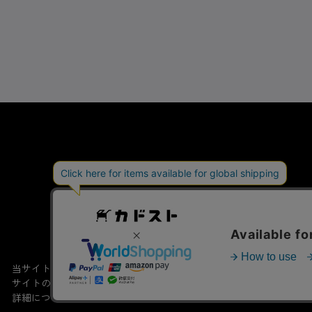
会社概要
特定商取引法
当サイトでは利用体験の向上およびコンテンツの最適な提供、トラフィ
サイトの閲覧を継続された場合、Cookieの利用に同意したこともの
詳細については
プライバシーポリシー
をご確認ください。