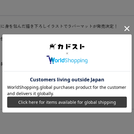
装に身を包んだ描き下ろしイラストでラバーマットが発売決定！
で使用できる大きめサイズ♪
干異なることがございます。