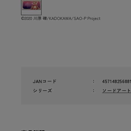
©2020 川原 礫/KADOKAWA/SAO-P Project
JANコード
45714825688
シリーズ
ソードアー