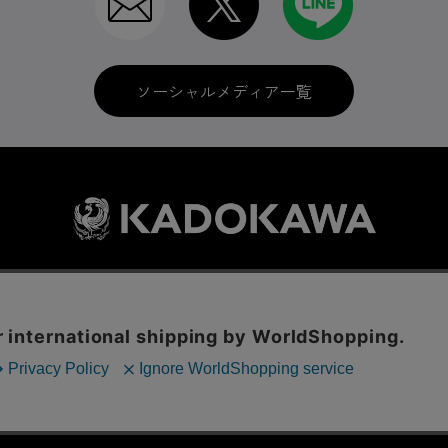
ソーシャルメディア一覧
利用規約
はじめての方へ
ソーシャルメディア
LINE IDの連携
に関する表示
プライバシーポリシー
International Shipping
お問い
ックの分析を目的としてCookieを使用しています。
© KADOKAWA CORPORATION
といたします。