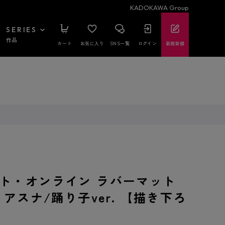
KADOKAWA Group
SERIES
作品
カート
お気に入り
SNS一覧
ログイン
新規登録
ト・オンライン ラバーマット
 アスナ/踊り子ver. 【描き下ろ