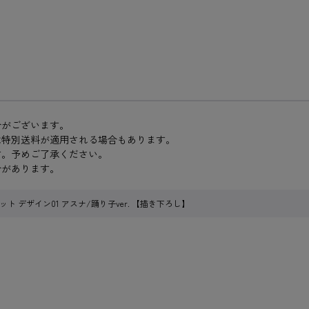
合がございます。
は特別送料が適用される場合もあります。
す。予めご了承ください。
合があります。
 デザイン01 アスナ/踊り子ver. 【描き下ろし】