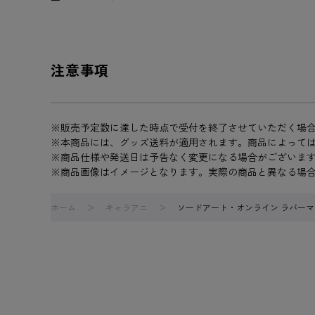
注意事項
※販売予定数に達した時点で受付を終了させていただく場
※本商品には、グッズ送料が適用されます。商品によって
※商品仕様や発送日は予告なく変更になる場合がございま
※商品画像はイメージとなります。実際の商品と異なる場
ホーム
キャラアニ
ソードアート・オンライン ラバーマット