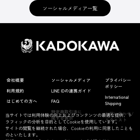
ソーシャルメディア一覧
会社概要
ソーシャルメディア
プライバシー
ポリシー
利用規約
LINE IDの連携ガイド
International
はじめての方へ
FAQ
Shipping
よくあるお問い合わせ
特定商取引法に
お問い合わせ/
当サイトでは利用体験の向上およびコンテンツの最適な提供、ト
関する表示
リクエスト
ラフィックの分析を目的としてCookieを使用しています。
サイトの閲覧を継続された場合、Cookieの利用に同意したことも
のといたします。