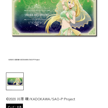
©2020 川原 礫/KADOKAWA/SAO-P Project