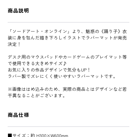
商品説明
「ソードアート・オンライン」より、魅惑の《踊り子》衣
装に身を包んだ描き下ろしイラストでラバーマットが発売
決定！
デスク用のマウスパッドやカードゲームのプレイマット等
で使用できる大きめサイズ♪
お気に入りの作品デザインで気分もUP！
ラバー製でズレにくく使いやすいラバーマットです。
※画像ははめ込みのため、実際の商品とはデザインなど若
干異なることがございます。
商品仕様
■サイズ：約 H300×W600mm