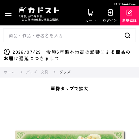
KADOKAWA Group
カート
ログイン
新規登録
2026/07/29 令和8年熊本地震の影響による商品の
お届け遅延につきまして
ホーム
グッズ・文具
グッズ
画像タップで拡大