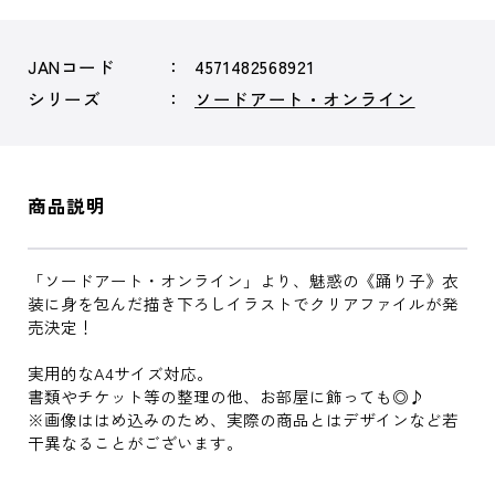
JANコード
4571482568921
シリーズ
ソードアート・オンライン
商品説明
「ソードアート・オンライン」より、魅惑の《踊り子》衣
装に身を包んだ描き下ろしイラストでクリアファイルが発
売決定！
実用的なA4サイズ対応。
書類やチケット等の整理の他、お部屋に飾っても◎♪
※画像ははめ込みのため、実際の商品とはデザインなど若
干異なることがございます。