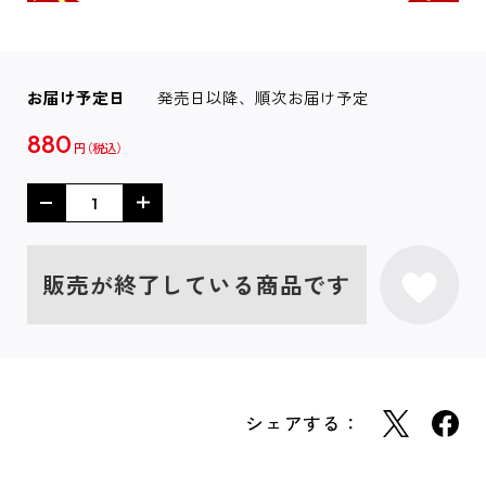
お届け予定日
発売日以降、順次お届け予定
880
円
販売が終了している商品です
シェアする：