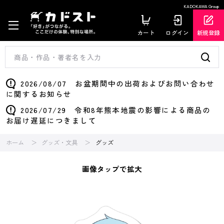
KADOKAWA Group
カート
ログイン
新規登録
2026/08/07 お盆期間中の出荷およびお問い合わせ
に関するお知らせ
2026/07/29 令和8年熊本地震の影響による商品の
お届け遅延につきまして
ホーム
グッズ・文具
グッズ
画像タップで拡大