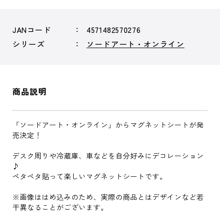
JANコード
4571482570276
シリーズ
ソードアート・オンライン
商品説明
「ソードアート・オンライン」からマグネットシートが発
売決定！
デスク周りや冷蔵庫、車などを自分好みにデコレーション
♪
ペタペタ貼って楽しいマグネットシートです。
※画像ははめ込みのため、実際の商品とはデザインなど若
干異なることがございます。