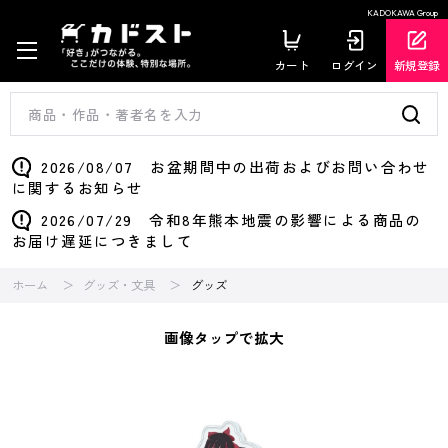
KADOKAWA Group
カート
ログイン
新規登録
2026/08/07 お盆期間中の出荷およびお問い合わせ
に関するお知らせ
2026/07/29 令和8年熊本地震の影響による商品の
お届け遅延につきまして
ホーム
グッズ・文具
グッズ
画像タップで拡大