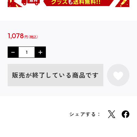
1,078
円
販売が終了している商品です
シェアする：