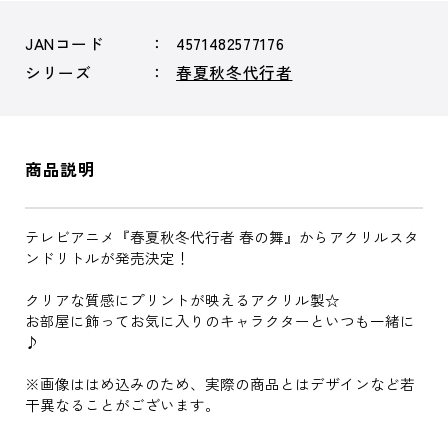
JANコード
4571482577176
シリーズ
春夏秋冬代行者
商品説明
テレビアニメ『春夏秋冬代行者 春の舞』からアクリルスタ
ンドリトルが発売決定！
クリアな質感にプリントが映えるアクリル製☆
お部屋に飾ってお気に入りのキャラクターといつも一緒に
♪
※画像ははめ込みのため、実際の商品とはデザインなど若
干異なることがございます。