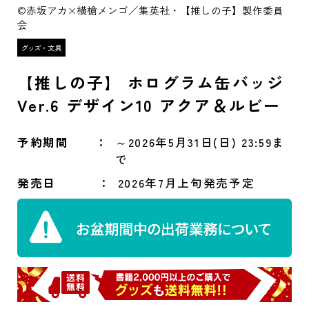
©赤坂アカ×横槍メンゴ／集英社・【推しの子】製作委員
会
【推しの子】 ホログラム缶バッジ
Ver.6 デザイン10 アクア＆ルビー
予約期間
～2026年5月31日(日) 23:59ま
で
発売日
2026年7月上旬発売予定