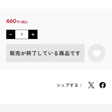
660
円
販売が終了している商品です
シェアする：