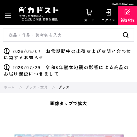
KADOKAWA Group
カート
ログイン
新規登録
2026/08/07 お盆期間中の出荷およびお問い合わせ
に関するお知らせ
2026/07/29 令和8年熊本地震の影響による商品の
お届け遅延につきまして
ホーム
グッズ・文具
グッズ
画像タップで拡大