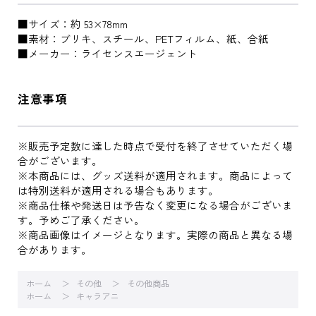
■サイズ：約 53×78mm
■素材：ブリキ、スチール、PETフィルム、紙、合紙
■メーカー：ライセンスエージェント
注意事項
※販売予定数に達した時点で受付を終了させていただく場
合がございます。
※本商品には、グッズ送料が適用されます。商品によって
は特別送料が適用される場合もあります。
※商品仕様や発送日は予告なく変更になる場合がございま
す。予めご了承ください。
※商品画像はイメージとなります。実際の商品と異なる場
合があります。
ホーム
その他
その他商品
ホーム
キャラアニ