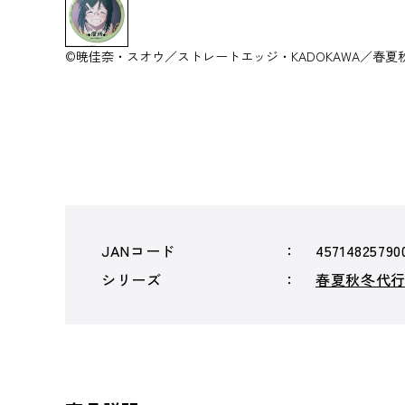
©暁佳奈・スオウ／ストレートエッジ・KADOKAWA／春夏
JANコード
45714825790
シリーズ
春夏秋冬代