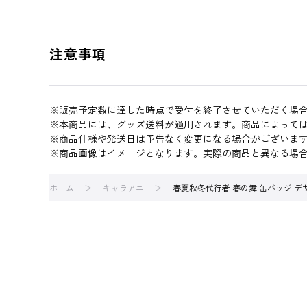
注意事項
※販売予定数に達した時点で受付を終了させていただく場
※本商品には、グッズ送料が適用されます。商品によって
※商品仕様や発送日は予告なく変更になる場合がございま
※商品画像はイメージとなります。実際の商品と異なる場
ホーム
キャラアニ
春夏秋冬代行者 春の舞 缶バッジ デザ