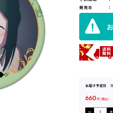
発売日
お届け予定日
660
円