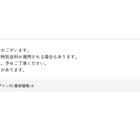
合がございます。
は特別送料が適用される場合もあります。
す。予めご了承ください。
合があります。
イン05 葉桜瑠璃/A