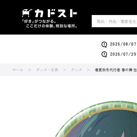
2026/0
2026/0
ホーム
グッズ・文具
グッズ
春夏秋冬代行者 春の舞 缶