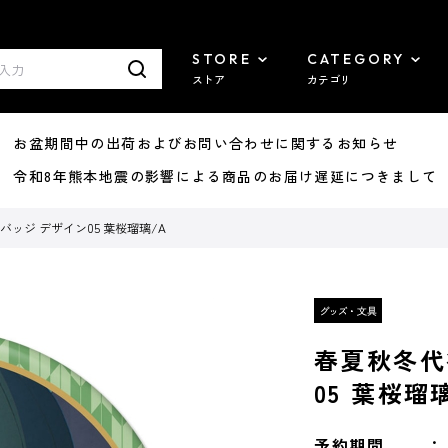
STORE
CATEGORY
ストア
カテゴリ
8/07 お盆期間中の出荷およびお問い合わせに関するお知らせ
7/29 令和8年熊本地震の影響による商品のお届け遅延につきまして
バッジ デザイン05 葉桜瑠璃/A
春夏秋冬代
05 葉桜瑠
予約期間