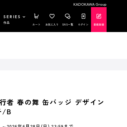
KADOKAWA Group
SERIES
作品
カート
お気に入り
SNS一覧
ログイン
新規登録
行者 春の舞 缶バッジ デザイン
子/B
～2026年6月28日(日) 23:59まで