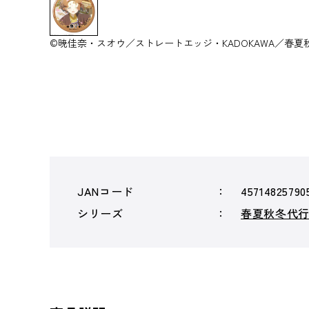
©暁佳奈・スオウ／ストレートエッジ・KADOKAWA／春夏
JANコード
45714825790
シリーズ
春夏秋冬代