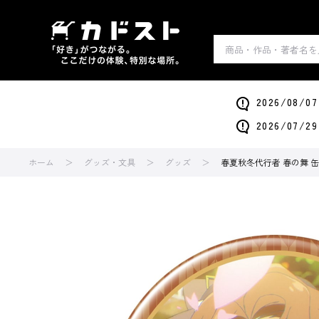
2026/0
2026/0
ホーム
グッズ・文具
グッズ
春夏秋冬代行者 春の舞 缶