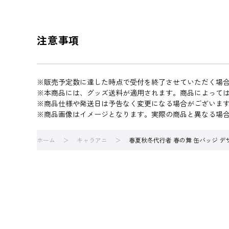
注意事項
※販売予定数に達した時点で受付を終了させていただく場
※本商品には、グッズ送料が適用されます。商品によって
※商品仕様や発送日は予告なく変更になる場合がございま
※商品画像はイメージとなります。実際の商品と異なる場
ホーム
キャラアニ
春夏秋冬代行者 春の舞 缶バッジ デザ