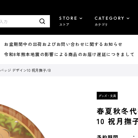
STORE
CATEGORY
ストア
カテゴリ
8/07 お盆期間中の出荷およびお問い合わせに関するお知らせ
7/29 令和8年熊本地震の影響による商品のお届け遅延につきまして
バッジ デザイン10 祝月撫子/B
春夏秋冬代
10 祝月撫
予約期間