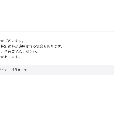
合がございます。
は特別送料が適用される場合もあります。
す。予めご了承ください。
合があります。
イン10 祝月撫子/B