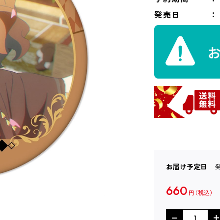
発売日
お届け予定日
660
円