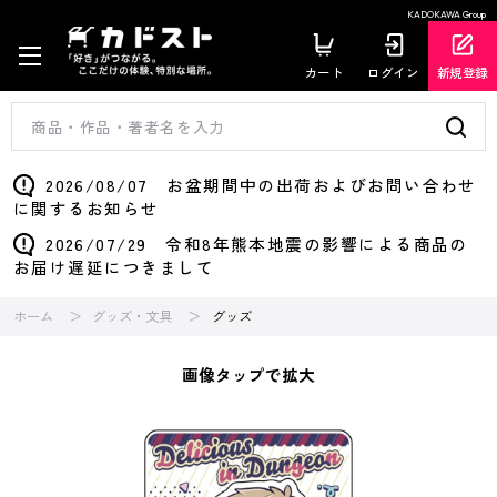
KADOKAWA Group
カート
ログイン
新規登録
2026/08/07 お盆期間中の出荷およびお問い合わせ
に関するお知らせ
2026/07/29 令和8年熊本地震の影響による商品の
お届け遅延につきまして
ホーム
グッズ・文具
グッズ
画像タップで拡大