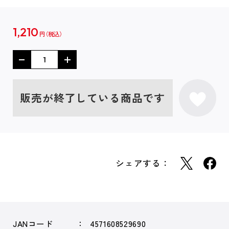
1,210
円
販売が終了している商品です
シェアする：
JANコード
4571608529690