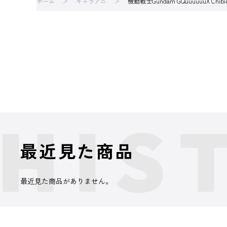
ホーム
キャラアニ
機動戦士Gundam GQuuuuuuX 
最近見た商品
最近見た商品がありません。