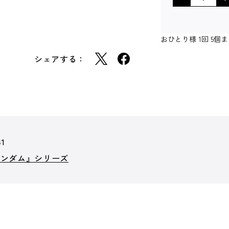
おひとり様 1回 5
シェアする：
41
ガンダム』シリーズ