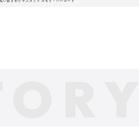
Chibiぬいおすわりマスコット コモリ・ハーコート