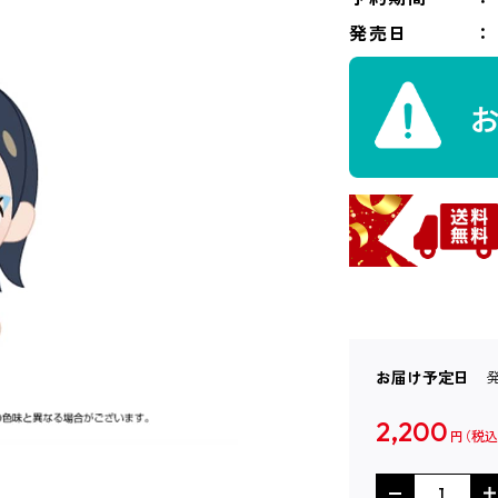
発売日
お届け予定日
2,200
円