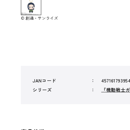
© 創通・サンライズ
JANコード
45716179395
シリーズ
『機動戦士