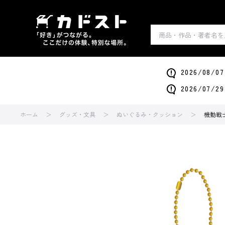
2026/0
2026/0
ホーム
グッズ・文具
ぬいぐるみ・クッション
機動戦士