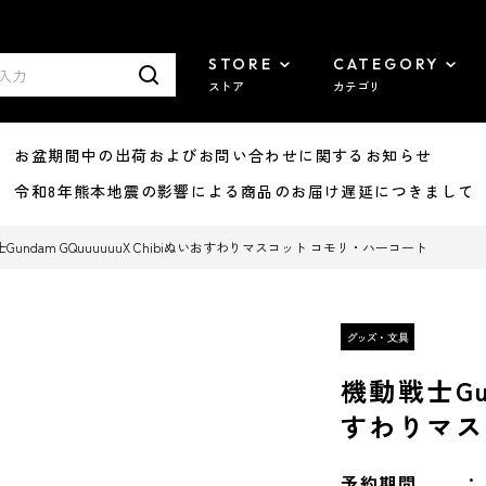
STORE
CATEGORY
ストア
カテゴリ
8/07 お盆期間中の出荷およびお問い合わせに関するお知らせ
7/29 令和8年熊本地震の影響による商品のお届け遅延につきまして
Gundam GQuuuuuuX Chibiぬいおすわりマスコット コモリ・ハーコート
機動戦士Gun
すわりマス
予約期間