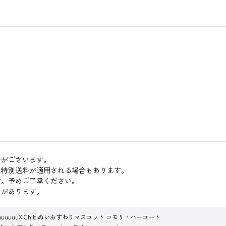
合がございます。
は特別送料が適用される場合もあります。
す。予めご了承ください。
合があります。
QuuuuuuX Chibiぬいおすわりマスコット コモリ・ハーコート