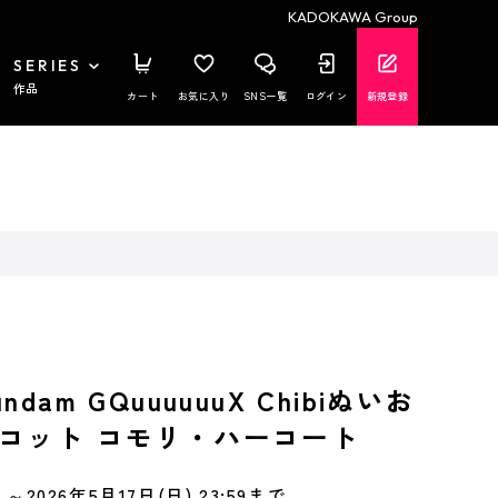
KADOKAWA Group
SERIES
作品
カート
お気に入り
SNS一覧
ログイン
新規登録
dam GQuuuuuuX Chibiぬいお
コット コモリ・ハーコート
～2026年5月17日(日) 23:59まで