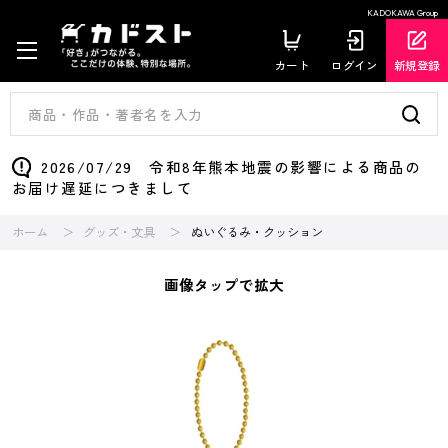
KADOKAWA Group
カート
ログイン
新規登録
2026/07/29 令和8年熊本地震の影響による商品の
お届け遅延につきまして
ホーム
グッズ・文具
ぬいぐるみ・クッション
画像タップで拡大