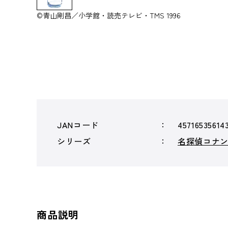
©青山剛昌／小学館・読売テレビ・TMS 1996
JANコード
45716535614
シリーズ
名探偵コナ
商品説明