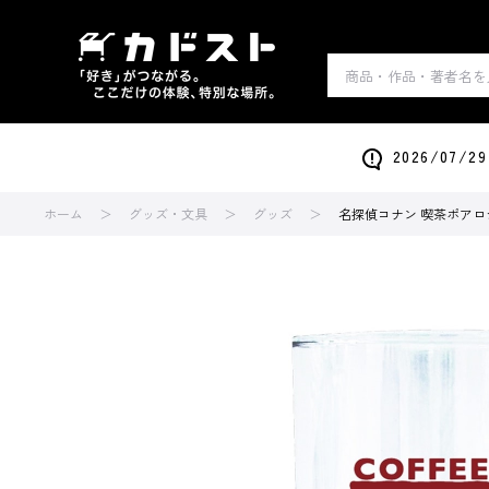
2026/0
ホーム
グッズ・文具
グッズ
名探偵コナン 喫茶ポアロ