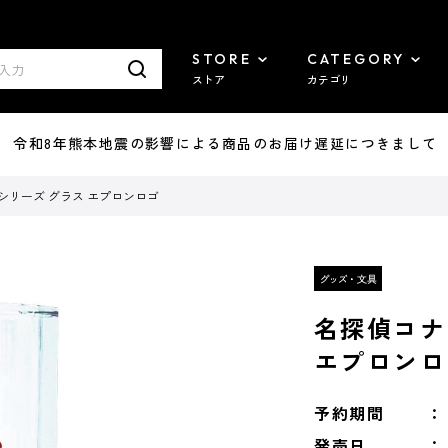
STORE
CATEGORY
ストア
カテゴリ
7/29 令和8年熊本地震の影響による商品のお届け遅延につきまして
シリーズ グラス エプロンロゴ
名探偵コナ
エプロンロ
予約期間
発売日