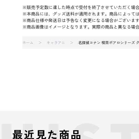
※販売予定数に達した時点で受付を終了させていただく場
※本商品には、グッズ送料が適用されます。商品によって
※商品仕様や発送日は予告なく変更になる場合がございま
※商品画像はイメージとなります。実際の商品と異なる場
ホーム
キャラアニ
名探偵コナン 喫茶ポアロシリーズ 
最近見た商品