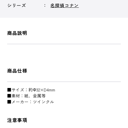
シリーズ
名探偵コナン
商品説明
商品仕様
■サイズ：約Φ32×D4mm
■素材：紙、金属等
■メーカー：ツインクル
注意事項