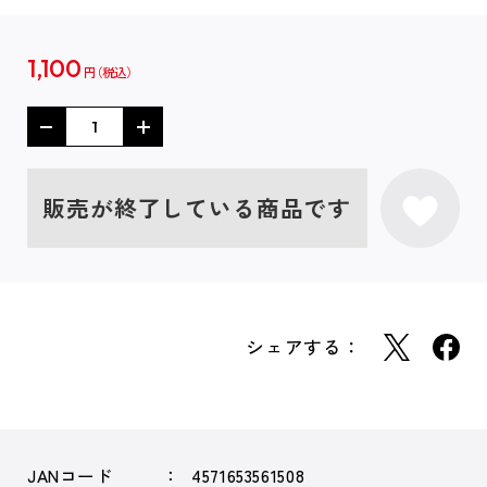
1,100
円
販売が終了している商品です
シェアする：
JANコード
4571653561508