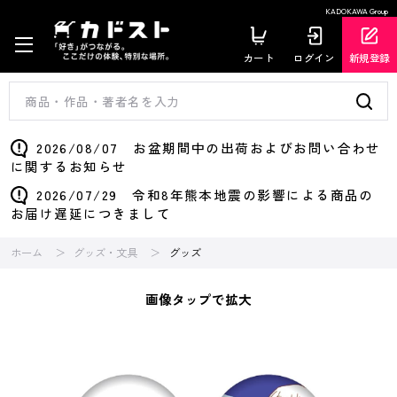
KADOKAWA Group
カート
ログイン
新規登録
2026/08/07 お盆期間中の出荷およびお問い合わせ
に関するお知らせ
2026/07/29 令和8年熊本地震の影響による商品の
お届け遅延につきまして
ホーム
グッズ・文具
グッズ
画像タップで拡大