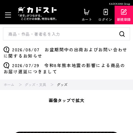
KADOKAWA Group
カート
ログイン
新規登録
2026/08/07 お盆期間中の出荷およびお問い合わせ
に関するお知らせ
2026/07/29 令和8年熊本地震の影響による商品の
お届け遅延につきまして
ホーム
グッズ・文具
グッズ
画像タップで拡大