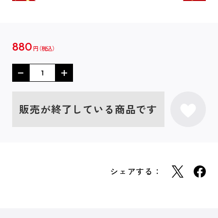
880
円
販売が終了している商品です
シェアする：