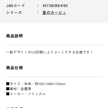
JANコード
4571653564165
シリーズ
星のカービィ
商品説明
一部デザインがUV印刷によりぷっくりする仕様です！
商品仕様
■サイズ：本体：約H55×W85×D5mm
■素材：金属等
■メーカー：ツインクル