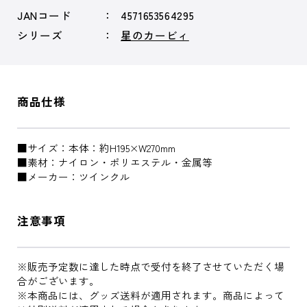
JANコード
4571653564295
シリーズ
星のカービィ
商品仕様
■サイズ：本体：約H195×W270mm
■素材：ナイロン・ポリエステル・金属等
■メーカー：ツインクル
注意事項
※販売予定数に達した時点で受付を終了させていただく場
合がございます。
※本商品には、グッズ送料が適用されます。商品によって