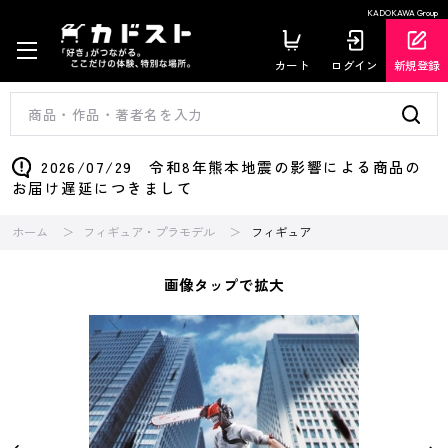
KADOKAWA Group
カート
ログイン
新規登録
2026/07/29 令和8年熊本地震の影響による商品の
お届け遅延につきまして
ホーム
フィギュア・プラモデル
フィギュア
画像タップで拡大