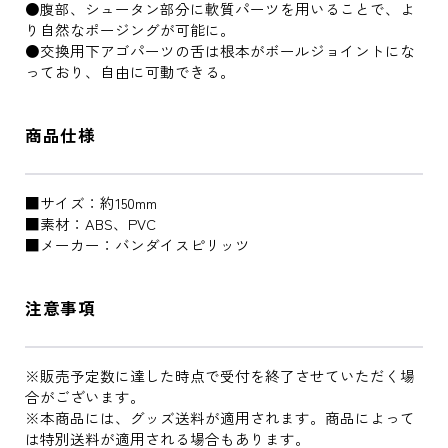
●腹部、シュータン部分に軟質パーツを用いることで、よ
り自然なポージングが可能に。
●交換用下アゴパーツの舌は根本がボールジョイントにな
っており、自由に可動できる。
商品仕様
■サイズ：約150mm
■素材：ABS、PVC
■メーカー：バンダイスピリッツ
注意事項
※販売予定数に達した時点で受付を終了させていただく場
合がございます。
※本商品には、グッズ送料が適用されます。商品によって
は特別送料が適用される場合もあります。