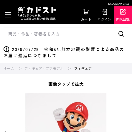
KADOKAWA Group
カート
ログイン
新規登録
2026/07/29 令和8年熊本地震の影響による商品の
お届け遅延につきまして
ホーム
フィギュア・プラモデル
フィギュア
画像タップで拡大