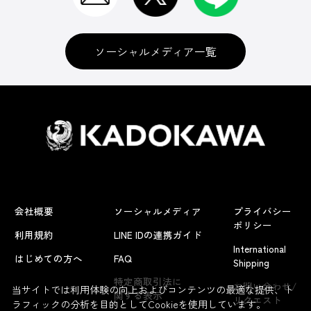
ソーシャルメディア一覧
会社概要
ソーシャルメディア
プライバシー
ポリシー
利用規約
LINE IDの連携ガイド
International
はじめての方へ
FAQ
Shipping
よくあるお問い合わせ
特定商取引法に
お問い合わせ/
当サイトでは利用体験の向上およびコンテンツの最適な提供、ト
関する表示
リクエスト
ラフィックの分析を目的としてCookieを使用しています。