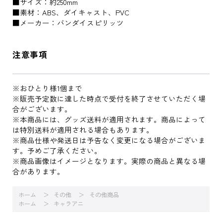
■サイズ：約250mm
■素材：ABS、ダイキャスト、PVC
■メーカー：バンダイスピリッツ
注意事項
※おひとり様1個まで
※販売予定数に達した時点で受付を終了させていただく場
合がございます。
※本商品には、グッズ送料が適用されます。商品によって
は特別送料が適用される場合もあります。
※商品仕様や発送日は予告なく変更になる場合がございま
す。予めご了承ください。
※商品画像はイメージとなります。実際の商品と異なる場
合があります。
ホーム
その他
その他商品
ホーム
キャラアニ