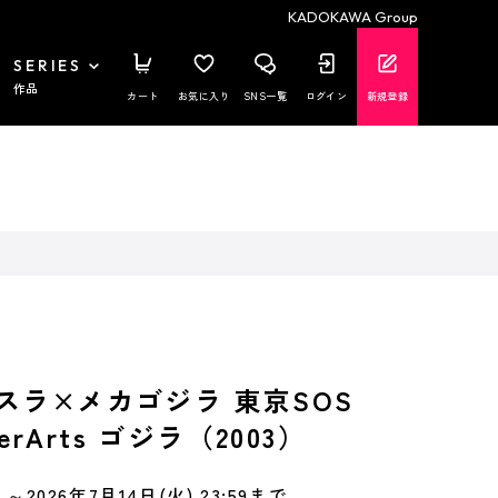
KADOKAWA Group
SERIES
作品
カート
お気に入り
SNS一覧
ログイン
新規登録
スラ×メカゴジラ 東京SOS
terArts ゴジラ（2003）
～2026年7月14日(火) 23:59まで