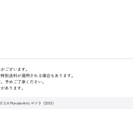
合がございます。
は特別送料が適用される場合もあります。
す。予めご了承ください。
合があります。
H.MonsterArts ゴジラ（2003）