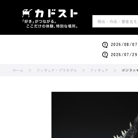
2026/0
2026/0
ホーム
フィギュア・プラモデル
フィギュア
ゴジラ×モス