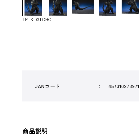
TM ＆ ©TOHO
JANコード
45731027397
商品説明