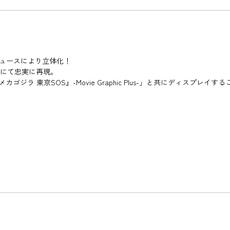
デュースにより立体化！
形にて忠実に再現。
ゴジラ 東京SOS』-Movie Graphic Plus-」と共にディスプ