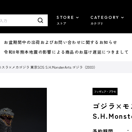
STORE
CATEGORY
ストア
カテゴリ
8/07 お盆期間中の出荷およびお問い合わせに関するお知らせ
7/29 令和8年熊本地震の影響による商品のお届け遅延につきまして
ラ×メカゴジラ 東京SOS S.H.MonsterArts ゴジラ（2003）
ゴジラ×モ
S.H.Mons
予約期間