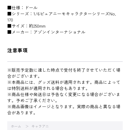
■仕様：ドール
■シリーズ：1/6ピュアニーモキャラクターシリーズNo．
170
■サイズ：約250mm
■メーカー：アゾンインターナショナル
注意事項
※販売予定数に達した時点で受付を終了させていただく場
合がございます。
※本商品には、グッズ送料が適用されます。商品によって
は特別送料が適用される場合もあります。
※商品仕様や発送日は予告なく変更になる場合がございま
す。予めご了承ください。
※商品画像はイメージとなります。実際の商品と異なる場
合があります。
ホーム
キャラアニ