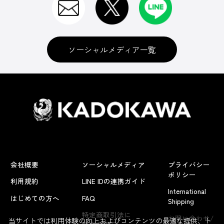
ソーシャルメディア一覧
会社概要
ソーシャルメディア
プライバシー
ポリシー
利用規約
LINE IDの連携ガイド
International
はじめての方へ
FAQ
Shipping
よくあるお問い合わせ
特定商取引法に
お問い合わせ/
当サイトでは利用体験の向上およびコンテンツの最適な提供、ト