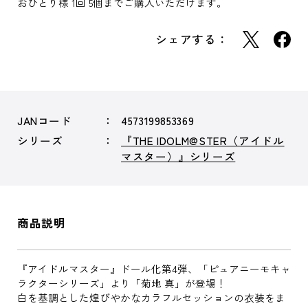
おひとり様 1回 5個までご購入いただけます。
シェアする：
JANコード
4573199853369
シリーズ
『THE IDOLM@STER（アイドル
マスター）』シリーズ
商品説明
『アイドルマスター』ドール化第4弾、「ピュアニーモキャ
ラクターシリーズ」より「菊地 真」が登場！
白を基調とした煌びやかなカラフルセッションの衣装をま