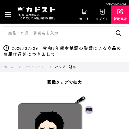
KADOKAWA Group
カート
ログイン
新規登録
2026/07/29 令和8年熊本地震の影響による商品の
お届け遅延につきまして
ホーム
ファッション
バッグ・財布
画像タップで拡大