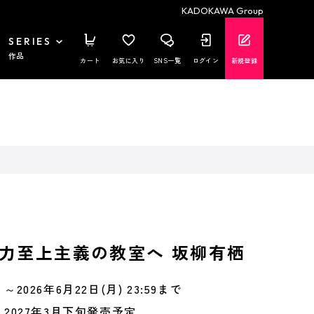
KADOKAWA Group
SERIES
作品
カート
お気に入り
SNS一覧
ログイン
新規登録
力至上主義の教室へ 坂柳有栖
～2026年6月22日(月) 23:59まで
2027年3月下旬発売予定