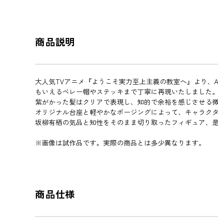
商品説明
大人気TVアニメ『ようこそ実力至上主義の教室へ』より、
もいえるベレー帽やステッキまで丁寧に再現いたしました
紫がかった髪はクリアで表現し、知的で余裕を感じさせる
オリジナル台座と軽やかなポージングによって、キャラク
坂柳有栖の気品と知性をそのまま切り取ったフィギュア、
※画像は試作品です。実際の商品とは多少異なります。
商品仕様