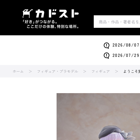
2026/0
2026/0
ホーム
フィギュア・プラモデル
フィギュア
ようこそ