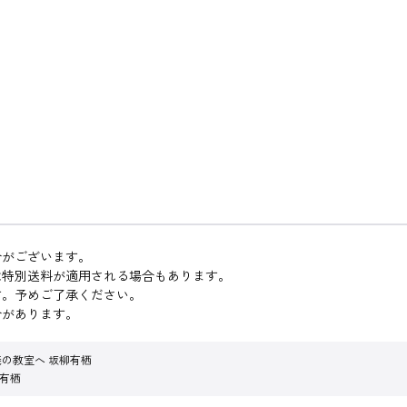
合がございます。
は特別送料が適用される場合もあります。
す。予めご了承ください。
合があります。
の教室へ 坂柳有栖
有栖