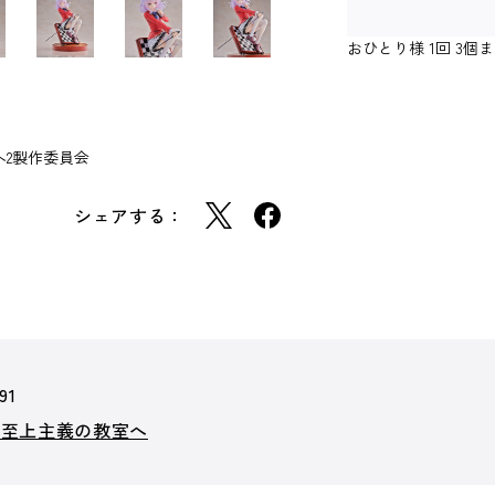
おひとり様 1回 3
へ2製作委員会
シェアする：
91
力至上主義の教室へ