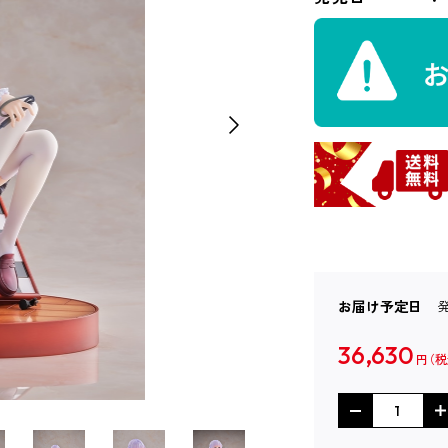
お届け予定日
36,630
円