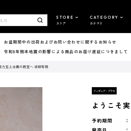
STORE
CATEGORY
ストア
カテゴリ
8/07 お盆期間中の出荷およびお問い合わせに関するお知らせ
7/29 令和8年熊本地震の影響による商品のお届け遅延につきまして
実力至上主義の教室へ 坂柳有栖
ようこそ実
予約期間
発売日