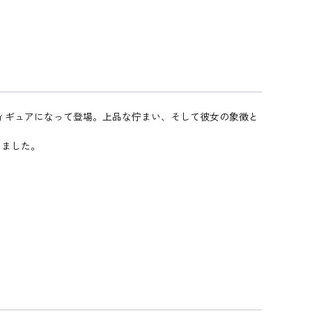
フィギュアになって登場。上品な佇まい、そして彼女の象徴と
しました。