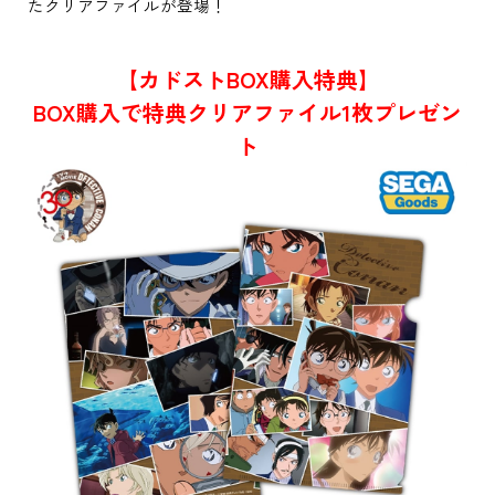
たクリアファイルが登場！
【カドストBOX購入特典】
BOX購入で特典クリアファイル1枚プレゼン
ト