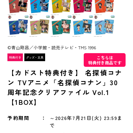
©青山剛昌／小学館・読売テレビ・TMS 1996
こちらは
特典付き商品です
【カドスト特典付き】 名探偵コナ
ン TVアニメ「名探偵コナン」30
周年記念クリアファイル Vol.1
【1BOX】
予約期間
～2026年7月21日(火) 23:59ま
で