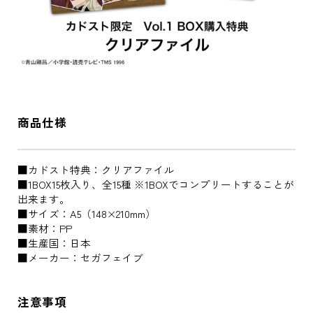
商品仕様
■カドスト特典：クリアファイル
■1BOX15枚入り、全15種 ※1BOXでコンプリートすることが
出来ます。
■サイズ：A5（148×210mm）
■素材：PP
■生産国：日本
■メーカー：セガフェイブ
注意事項