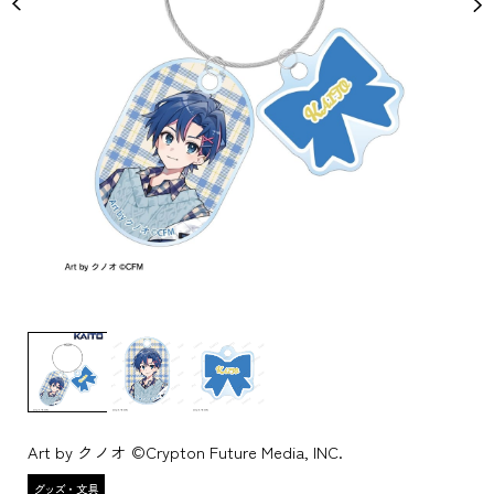
Art by クノオ ©Crypton Future Media, INC.