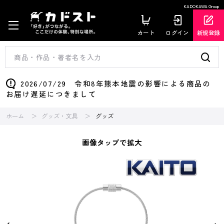
KADOKAWA Group
カート
ログイン
新規登録
2026/07/29 令和8年熊本地震の影響による商品の
お届け遅延につきまして
ホーム
グッズ・文具
グッズ
画像タップで拡大