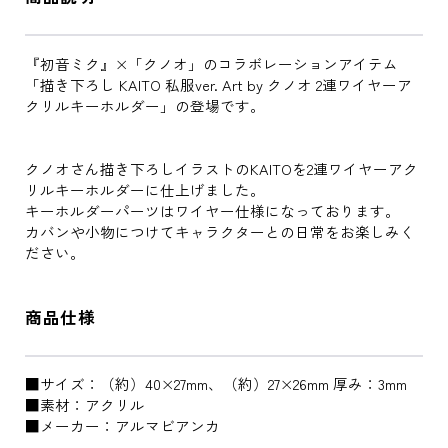
『初音ミク』×「クノオ」のコラボレーションアイテム
「描き下ろし KAITO 私服ver. Art by クノオ 2連ワイヤーア
クリルキーホルダー」の登場です。
クノオさん描き下ろしイラストのKAITOを2連ワイヤーアク
リルキーホルダーに仕上げました。
キーホルダーパーツはワイヤー仕様になっております。
カバンや小物につけてキャラクターとの日常をお楽しみく
ださい。
商品仕様
■サイズ：（約）40×27mm、（約）27×26mm 厚み：3mm
■素材：アクリル
■メーカー：アルマビアンカ