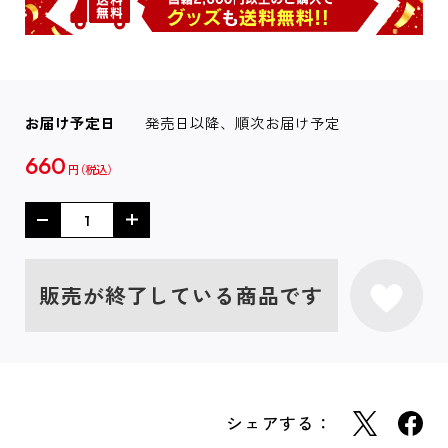
お届け予定日
発売日以降、順次お届け予定
660
円
販売が終了している商品です
シェアする：