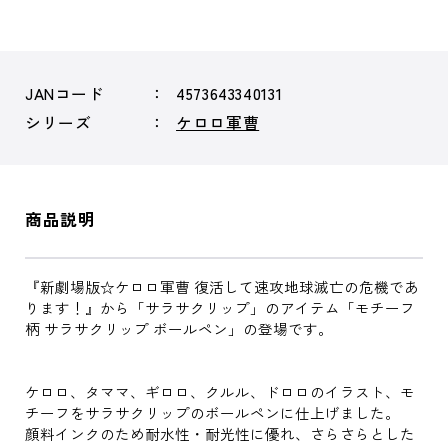
JANコード
4573643340131
シリーズ
ケロロ軍曹
商品説明
『新劇場版☆ケロロ軍曹 復活して速攻地球滅亡の危機であ
ります！』から「サラサクリップ」のアイテム「モチーフ
柄 サラサクリップ ボールペン」の登場です。
ケロロ、タママ、ギロロ、クルル、ドロロのイラスト、モ
チーフをサラサクリップのボールペンに仕上げました。
顔料インクのため耐水性・耐光性に優れ、さらさらとした