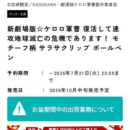
©吉崎観音／KADOKAWA・劇場版ケロロ軍曹製作委員会
新劇場版☆ケロロ軍曹 復活して速
攻地球滅亡の危機であります！ モ
チーフ柄 サラサクリップ ボールペ
ン
予約期間
～2026年7月21日(火) 23:59ま
で
発売日
2026年10月中旬発売予定