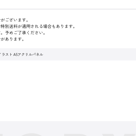
合がございます。
は特別送料が適用される場合もあります。
す。予めご了承ください。
合があります。
イラスト A5アクリルパネル