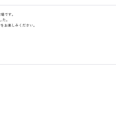
登場です。
した。
常をお楽しみください。