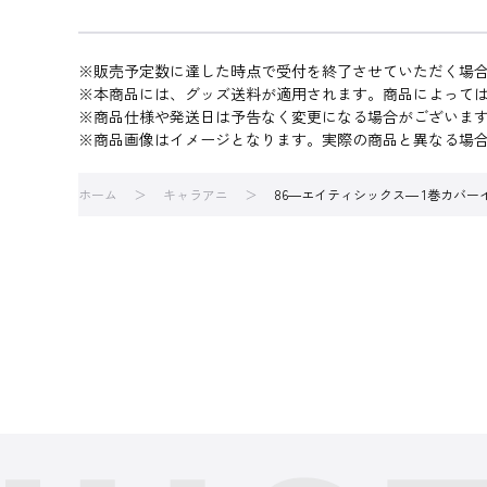
※販売予定数に達した時点で受付を終了させていただく場
※本商品には、グッズ送料が適用されます。商品によって
※商品仕様や発送日は予告なく変更になる場合がございま
※商品画像はイメージとなります。実際の商品と異なる場
ホーム
キャラアニ
86―エイティシックス― 1巻カバー