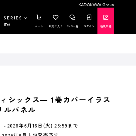
KADOKAWA Group
SERIES
作品
カート
お気に入り
SNS一覧
ログイン
新規登録
ティシックス― 1巻カバーイラス
クリルパネル
～2026年6月16日(火) 23:59まで
2026年9月上旬発売予定