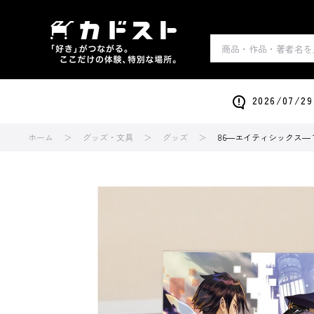
2026/0
ホーム
グッズ・文具
グッズ
86―エイティシックス― 