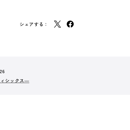
シェアする：
26
ティシックス―