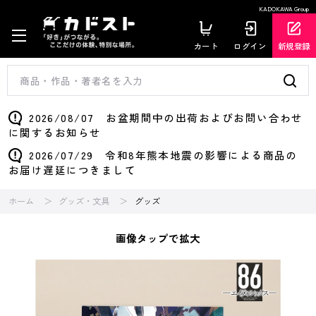
KADOKAWA Group
カート
ログイン
新規登録
2026/08/07 お盆期間中の出荷およびお問い合わせ
に関するお知らせ
2026/07/29 令和8年熊本地震の影響による商品の
お届け遅延につきまして
ホーム
グッズ・文具
グッズ
画像タップで拡大