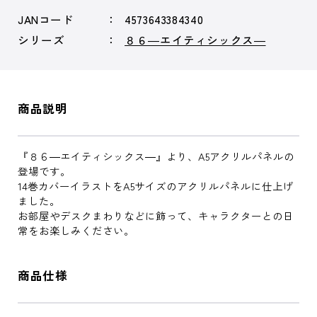
JANコード
4573643384340
シリーズ
８６―エイティシックス―
商品説明
『８６―エイティシックス―』より、A5アクリルパネルの
登場です。
14巻カバーイラストをA5サイズのアクリルパネルに仕上げ
ました。
お部屋やデスクまわりなどに飾って、キャラクターとの日
常をお楽しみください。
商品仕様