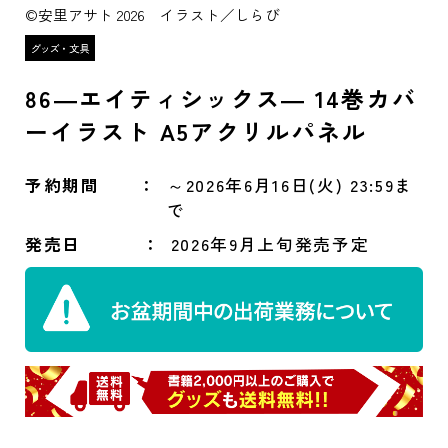
©安里アサト 2026 イラスト／しらび
86―エイティシックス― 14巻カバ
ーイラスト A5アクリルパネル
予約期間
～2026年6月16日(火) 23:59ま
で
発売日
2026年9月上旬発売予定