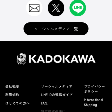
ソーシャルメディア一覧
会社概要
ソーシャルメディア
プライバシー
ポリシー
利用規約
LINE IDの連携ガイド
International
はじめての方へ
FAQ
Shipping
よくあるお問い合わせ
特定商取引法に