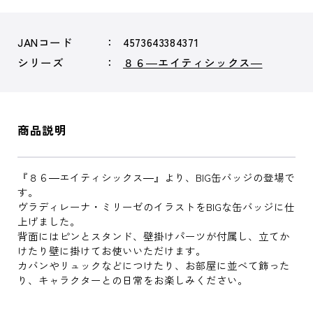
JANコード
4573643384371
シリーズ
８６―エイティシックス―
商品説明
『８６―エイティシックス―』より、BIG缶バッジの登場で
す。
ヴラディレーナ・ミリーゼのイラストをBIGな缶バッジに仕
上げました。
背面にはピンとスタンド、壁掛けパーツが付属し、立てか
けたり壁に掛けてお使いいただけます。
カバンやリュックなどにつけたり、お部屋に並べて飾った
り、キャラクターとの日常をお楽しみください。