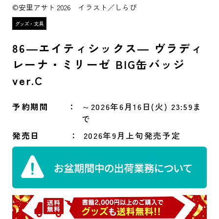
©安里アサト 2026 イラスト／しらび
86―エイティシックス― ヴラディ
レーナ・ミリーゼ BIG缶バッジ
ver.C
予約期間
～2026年6月16日(火) 23:59ま
で
発売日
2026年9月上旬発売予定