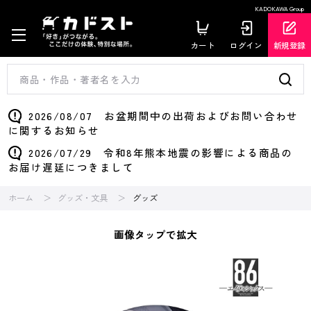
KADOKAWA Group
カート
ログイン
新規登録
2026/08/07 お盆期間中の出荷およびお問い合わせ
に関するお知らせ
2026/07/29 令和8年熊本地震の影響による商品の
お届け遅延につきまして
ホーム
グッズ・文具
グッズ
画像タップで拡大