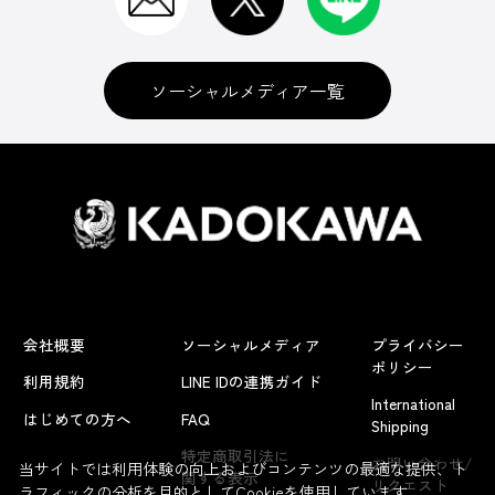
ソーシャルメディア一覧
会社概要
ソーシャルメディア
プライバシー
ポリシー
利用規約
LINE IDの連携ガイド
International
はじめての方へ
FAQ
Shipping
よくあるお問い合わせ
特定商取引法に
お問い合わせ/
当サイトでは利用体験の向上およびコンテンツの最適な提供、ト
関する表示
リクエスト
ラフィックの分析を目的としてCookieを使用しています。