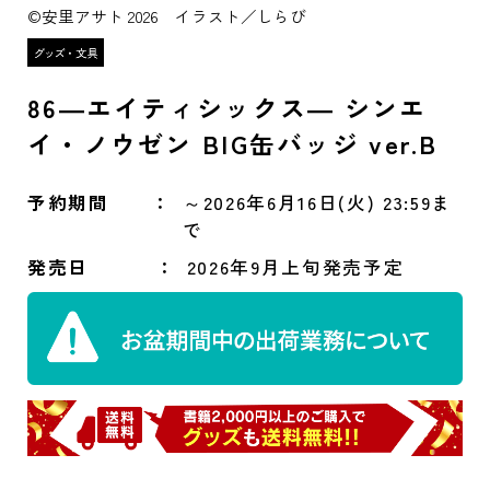
©安里アサト 2026 イラスト／しらび
86―エイティシックス― シンエ
イ・ノウゼン BIG缶バッジ ver.B
予約期間
～2026年6月16日(火) 23:59ま
で
発売日
2026年9月上旬発売予定