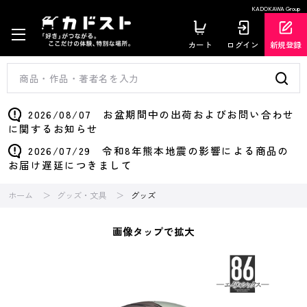
KADOKAWA Group
カート
ログイン
新規登録
2026/08/07 お盆期間中の出荷およびお問い合わせ
に関するお知らせ
2026/07/29 令和8年熊本地震の影響による商品の
お届け遅延につきまして
ホーム
グッズ・文具
グッズ
画像タップで拡大