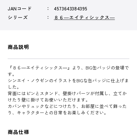
JANコード
4573643384395
シリーズ
８６―エイティシックス―
商品説明
『８６―エイティシックス―』より、BIG缶バッジの登場で
す。
シンエイ・ノウゼンのイラストをBIGな缶バッジに仕上げま
した。
背面にはピンとスタンド、壁掛けパーツが付属し、立てか
けたり壁に掛けてお使いいただけます。
カバンやリュックなどにつけたり、お部屋に並べて飾った
り、キャラクターとの日常をお楽しみください。
商品仕様