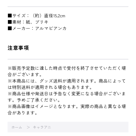
■サイズ：（約）直径15.2cm
■素材：紙、ブリキ
■メーカー：アルマビアンカ
注意事項
※販売予定数に達した時点で受付を終了させていただく場
合がございます。
※本商品には、グッズ送料が適用されます。商品によって
は特別送料が適用される場合もあります。
※商品仕様や発送日は予告なく変更になる場合がございま
す。予めご了承ください。
※商品画像はイメージとなります。実際の商品と異なる場
合があります。
ホーム
キャラアニ