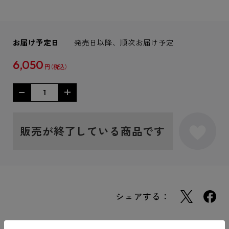
お届け予定日
発売日以降、順次お届け予定
6,050
円
販売が終了している商品です
シェアする：