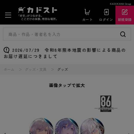
KADOKAWA Group
カート
ログイン
新規登録
2026/07/29 令和8年熊本地震の影響による商品の
お届け遅延につきまして
ホーム
グッズ・文具
グッズ
画像タップで拡大