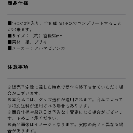
商品仕様
■1BOX10個入り、全10種 ※1BOXでコンプリートすること
が出来ます。
■サイズ：（約）直径56mm
■素材：紙、ブリキ
■メーカー：アルマビアンカ
注意事項
※販売予定数に達した時点で受付を終了させていただく場
合がございます。
※本商品には、グッズ送料が適用されます。商品によって
は特別送料が適用される場合もあります。
※商品仕様や発送日は予告なく変更になる場合がございま
す。予めご了承ください。
※商品画像はイメージとなります。実際の商品と異なる場
合があります。