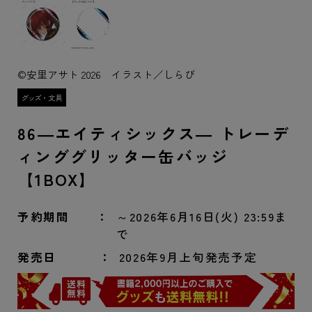
©安里アサト 2026 イラスト／しらび
86―エイティシックス― トレーデ
ィンググリッター缶バッジ
【1BOX】
予約期間
～2026年6月16日(火) 23:59ま
で
発売日
2026年9月上旬発売予定