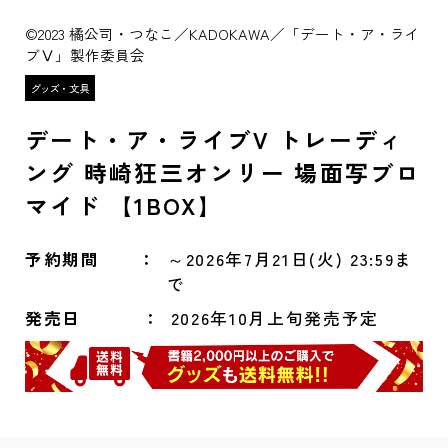
©2023 橘公司・つなこ／KADOKAWA／「デート・ア・ライ
ブⅤ」製作委員会
デート・ア・ライブV トレーディ
ング 時崎狂三オンリー 場面写ブロ
マイド 【1BOX】
予約期間
～2026年7月21日(火) 23:59ま
で
発売日
2026年10月上旬発売予定