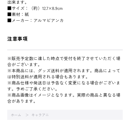
出来ます。
■サイズ：（約）12.7×8.9cm
■素材：紙
■メーカー：アルマビアンカ
注意事項
※販売予定数に達した時点で受付を終了させていただく場
合がございます。
※本商品には、グッズ送料が適用されます。商品によって
は特別送料が適用される場合もあります。
※商品仕様や発送日は予告なく変更になる場合がございま
す。予めご了承ください。
※商品画像はイメージとなります。実際の商品と異なる場
合があります。
ホーム
キャラアニ