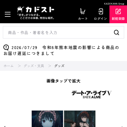
KADOKAWA Group
カート
ログイン
新規登録
2026/07/29 令和8年熊本地震の影響による商品の
お届け遅延につきまして
ホーム
グッズ・文具
グッズ
画像タップで拡大