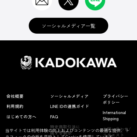
ソーシャルメディア一覧
会社概要
ソーシャルメディア
プライバシー
ポリシー
利用規約
LINE IDの連携ガイド
International
はじめての方へ
FAQ
Shipping
よくあるお問い合わせ
特定商取引法に
お問い合わせ/
当サイトでは利用体験の向上およびコンテンツの最適な提供、ト
関する表示
リクエスト
ラフィックの分析を目的としてCookieを使用しています。