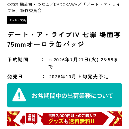
©2021 橘公司・つなこ／KADOKAWA／「デート・ア・ライ
ブⅣ」製作委員会
デート・ア・ライブIV 七罪 場面写
75mmオーロラ缶バッジ
予約期間
～2026年7月21日(火) 23:59ま
で
発売日
2026年10月上旬発売予定