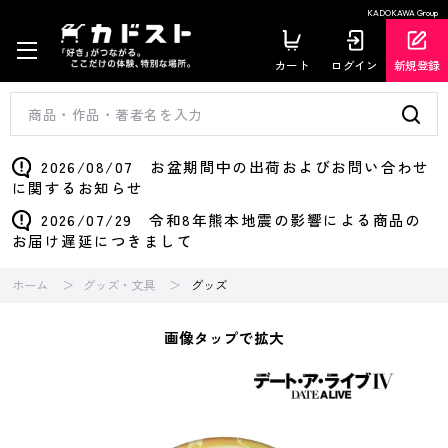
KADOKAWA Group
カート
ログイン
新規登録
2026/08/07 お盆期間中の出荷およびお問い合わせ
に関するお知らせ
2026/07/29 令和8年熊本地震の影響による商品の
お届け遅延につきまして
ホーム
グッズ・文具
グッズ
画像タップで拡大