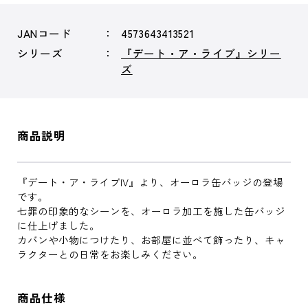
JANコード
4573643413521
シリーズ
『デート・ア・ライブ』シリー
ズ
商品説明
『デート・ア・ライブIV』より、オーロラ缶バッジの登場
です。
七罪の印象的なシーンを、オーロラ加工を施した缶バッジ
に仕上げました。
カバンや小物につけたり、お部屋に並べて飾ったり、キャ
ラクターとの日常をお楽しみください。
商品仕様