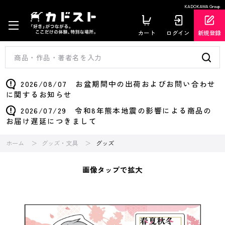
KADOKAWA Group
カート
ログイン
新規登録
2026/08/07 お盆期間中の出荷およびお問い合わせ
に関するお知らせ
2026/07/29 令和8年熊本地震の影響による商品の
お届け遅延につきまして
ホーム
グッズ・文具
グッズ
画像タップで拡大