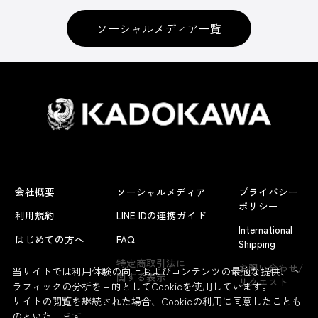
ソーシャルメディア一覧
会社概要
ソーシャルメディア
プライバシー
ポリシー
利用規約
LINE IDの連携ガイド
International
はじめての方へ
FAQ
Shipping
よくあるお問い合わせ
特定商取引法に
お問い合わせ/
当サイトでは利用体験の向上およびコンテンツの最適な提供、ト
関する表示
リクエスト
ラフィックの分析を目的としてCookieを使用しています。
サイトの閲覧を継続された場合、Cookieの利用に同意したことも
のといたします。