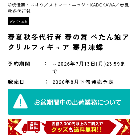
©暁佳奈・スオウ／ストレートエッジ・KADOKAWA／春夏
秋冬代行社
春夏秋冬代行者 春の舞 ぺたん娘ア
クリルフィギュア 寒月凍蝶
予約期間
～2026年7月13日(月)23:59ま
で
発売日
2026年8月下旬発売予定