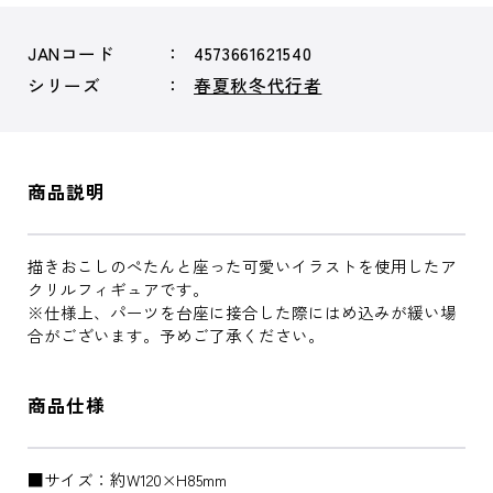
JANコード
4573661621540
シリーズ
春夏秋冬代行者
商品説明
描きおこしのぺたんと座った可愛いイラストを使用したア
クリルフィギュアです。
※仕様上、パーツを台座に接合した際にはめ込みが緩い場
合がございます。予めご了承ください。
商品仕様
■サイズ：約W120×H85mm