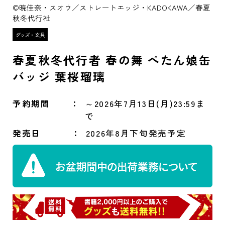
©暁佳奈・スオウ／ストレートエッジ・KADOKAWA／春夏
秋冬代行社
春夏秋冬代行者 春の舞 ぺたん娘缶
バッジ 葉桜瑠璃
予約期間
～2026年7月13日(月)23:59ま
で
発売日
2026年8月下旬発売予定