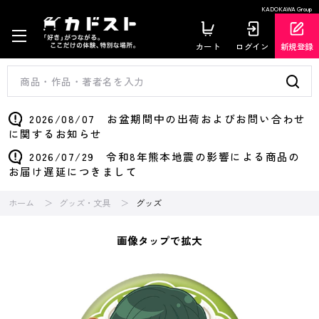
KADOKAWA Group
カート
ログイン
新規登録
2026/08/07 お盆期間中の出荷およびお問い合わせ
に関するお知らせ
2026/07/29 令和8年熊本地震の影響による商品の
お届け遅延につきまして
ホーム
グッズ・文具
グッズ
画像タップで拡大