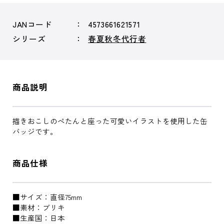
JANコード
4573661621571
シリーズ
春夏秋冬代行者
商品説明
描きおこしのぺたんと座った可愛いイラストを使用した缶
バッジです。
商品仕様
■サイズ：直径75mm
■素材：ブリキ
■生産国：日本