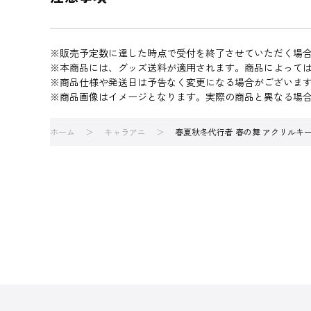
※販売予定数に達した時点で受付を終了させていただく場
※本商品には、グッズ送料が適用されます。商品によって
※商品仕様や発送日は予告なく変更になる場合がございま
※商品画像はイメージとなります。実際の商品と異なる場
ホーム
キャラアニ
春夏秋冬代行者 春の舞 アクリルキー