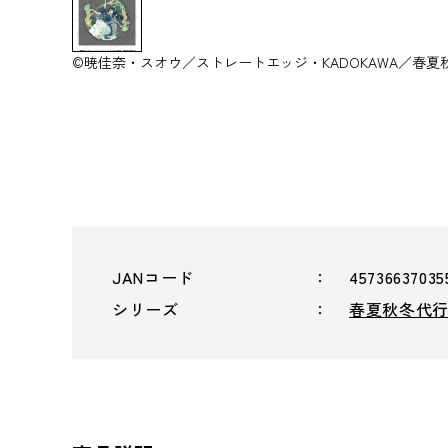
©暁佳奈・スオウ／ストレートエッジ・KADOKAWA／春夏
JANコード
45736637035
シリーズ
春夏秋冬代