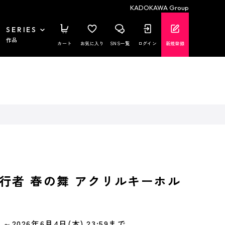
KADOKAWA Group
SERIES
作品
カート
お気に入り
SNS一覧
ログイン
新規登録
行者 春の舞 アクリルキーホル
～2026年6月4日(木) 23:59まで