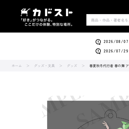
2026/0
2026/0
ホーム
グッズ・文具
グッズ
春夏秋冬代行者 春の舞 