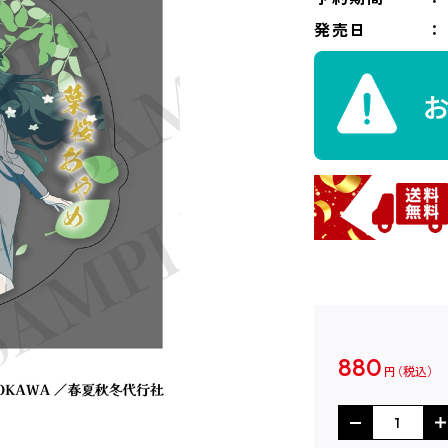
発売日
880
円