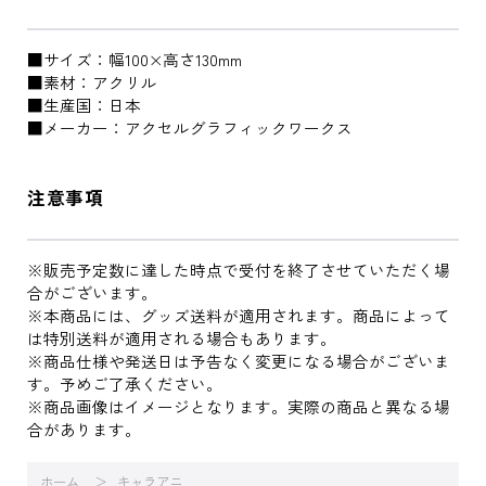
■サイズ：幅100×高さ130mm
■素材：アクリル
■生産国：日本
■メーカー：アクセルグラフィックワークス
注意事項
※販売予定数に達した時点で受付を終了させていただく場
合がございます。
※本商品には、グッズ送料が適用されます。商品によって
は特別送料が適用される場合もあります。
※商品仕様や発送日は予告なく変更になる場合がございま
す。予めご了承ください。
※商品画像はイメージとなります。実際の商品と異なる場
合があります。
ホーム
キャラアニ