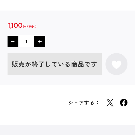
1,100
円
販売が終了している商品です
シェアする：