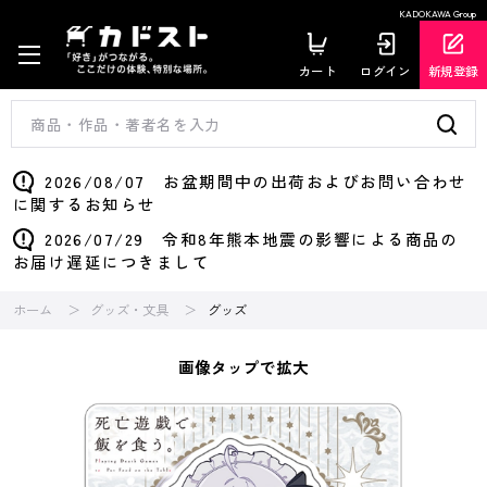
KADOKAWA Group
カート
ログイン
新規登録
2026/08/07 お盆期間中の出荷およびお問い合わせ
に関するお知らせ
2026/07/29 令和8年熊本地震の影響による商品の
お届け遅延につきまして
ホーム
グッズ・文具
グッズ
画像タップで拡大