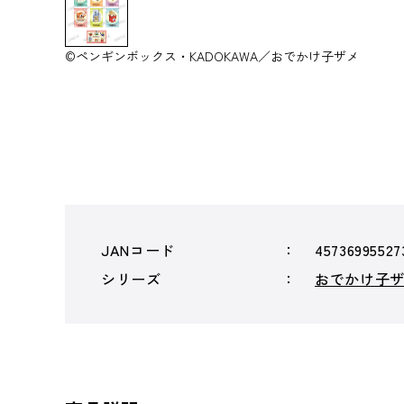
©ペンギンボックス・KADOKAWA／おでかけ子ザメ
JANコード
45736995527
シリーズ
おでかけ子