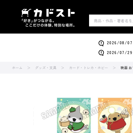
2026/0
2026/0
ホーム
グッズ・文具
カード・トレカ・ホビー
映画 