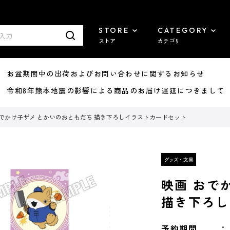
STORE
CATEGORY
ストア
カテゴリ
8/07 お盆期間中の出荷およびお問い合わせに関するお知らせ
7/29 令和8年熊本地震の影響による商品のお届け遅延につきまして
おでかけ子ザメ とかいのおともだち 描き下ろしイラストカードセット
映画 おで
描き下ろし
予約期間