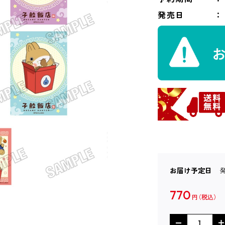
発売日
お届け予定日
770
円