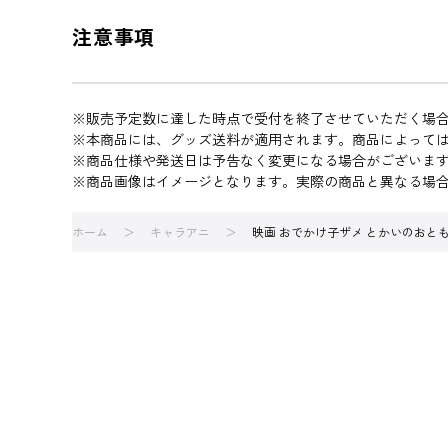
注意事項
※販売予定数に達した時点で受付を終了させていただく場
※本商品には、グッズ送料が適用されます。商品によって
※商品仕様や発送日は予告なく変更になる場合がございま
※商品画像はイメージとなります。実際の商品と異なる場
ホーム
キャラアニ
映画 おでかけ子ザメ とかいのおと