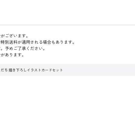
合がございます。
は特別送料が適用される場合もあります。
す。予めご了承ください。
合があります。
もだち 描き下ろしイラストカードセット