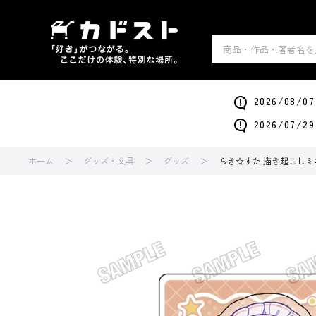
2026/0
2026/0
ホーム
グッズ・文具
グッズ
らき☆すた 描き起こし