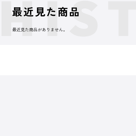
最近見た商品
最近見た商品がありません。