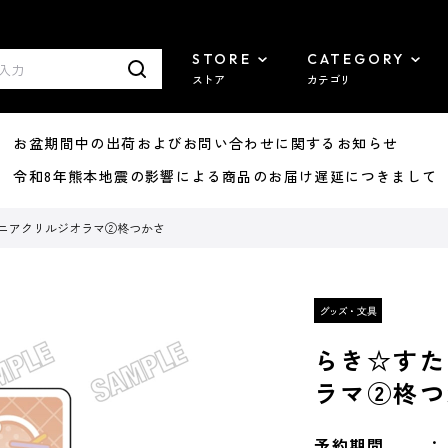
STORE
CATEGORY
ストア
カテゴリ
8/07 お盆期間中の出荷およびお問い合わせに関するお知らせ
7/29 令和8年熊本地震の影響による商品のお届け遅延につきまして
ミニアクリルジオラマ②柊つかさ
らき☆すた
ラマ②柊つ
予約期間