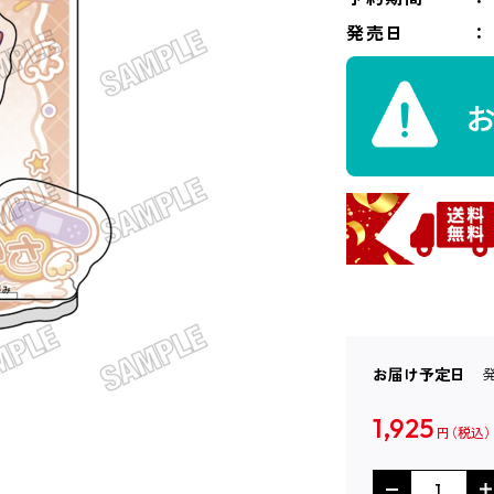
発売日
お届け予定日
1,925
円