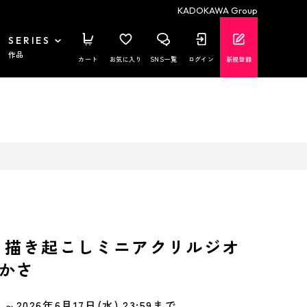
KADOKAWA Group
SERIES
作品
カート
お気に入り
SNS一覧
ログイン
新規登録
 描き起こしミニアクリルジオ
かさ
～2026年6月17日(水) 23:59まで