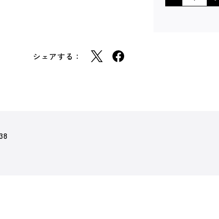
シェアする：
38