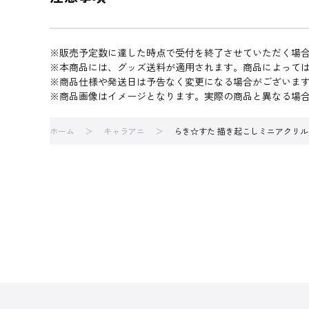
※販売予定数に達した時点で受付を終了させていただく場
※本商品には、グッズ送料が適用されます。商品によって
※商品仕様や発送日は予告なく変更になる場合がございま
※商品画像はイメージとなります。実際の商品と異なる場
ホーム
キャラアニ
らき☆すた 描き起こしミニアクリ