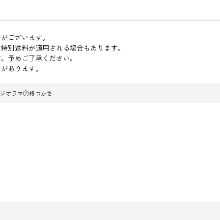
合がございます。
は特別送料が適用される場合もあります。
す。予めご了承ください。
合があります。
ルジオラマ②柊つかさ