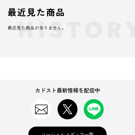
最近見た商品
最近見た商品がありません。
カドスト最新情報を配信中
ソーシャルメディア一覧