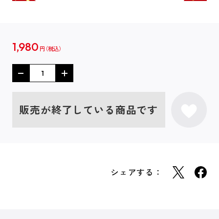
1,980
円
販売が終了している商品です
シェアする：