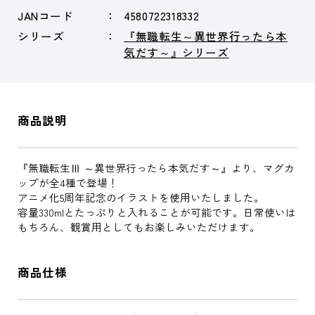
JANコード
4580722318332
シリーズ
『無職転生～異世界行ったら本
気だす～』シリーズ
商品説明
『無職転生Ⅲ ～異世界行ったら本気だす～』より、マグカ
ップが全4種で登場！
アニメ化5周年記念のイラストを使用いたしました。
容量330mlとたっぷりと入れることが可能です。日常使いは
もちろん、観賞用としてもお楽しみいただけます。
商品仕様