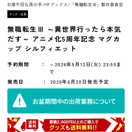
©理不尽な孫の手/MFブックス/「無職転生Ⅲ」製作委員会
無職転生Ⅲ ～異世界行ったら本気
だす～ アニメ化5周年記念 マグカ
ップ シルフィエット
予約期間
～2026年5月12日(火) 23:59ま
で
発売日
2026年6月30日発売予定