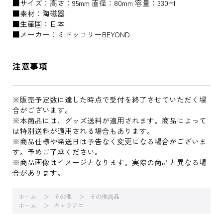
■サイズ：高さ：95mm 直径：80mm 容量：330ml
■素材：陶磁器
■生産国：日本
■メーカー：ミドッコリーBEYOND
注意事項
※販売予定数に達した時点で受付を終了させていただく場
合がございます。
※本商品には、グッズ送料が適用されます。商品によって
は特別送料が適用される場合もあります。
※商品仕様や発送日は予告なく変更になる場合がございま
す。予めご了承ください。
※商品画像はイメージとなります。実際の商品と異なる場
合があります。
ホーム
その他
その他商品
ホーム
キャラアニ