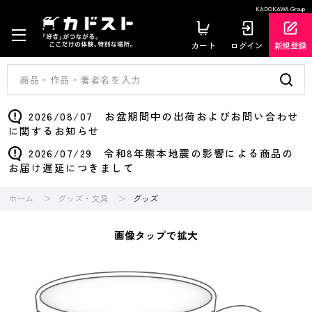
KADOKAWA Group
カート
ログイン
新規登録
2026/08/07 お盆期間中の出荷およびお問い合わせ
に関するお知らせ
2026/07/29 令和8年熊本地震の影響による商品の
お届け遅延につきまして
ホーム
グッズ・文具
グッズ
画像タップで拡大