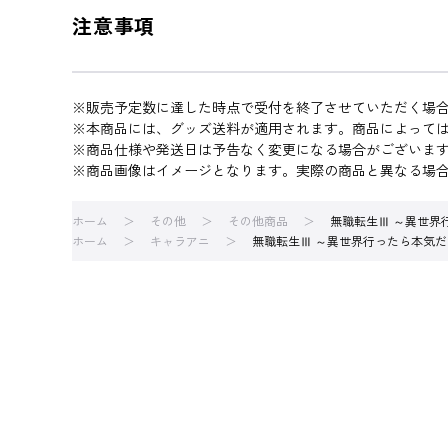
注意事項
※販売予定数に達した時点で受付を終了させていただく場
※本商品には、グッズ送料が適用されます。商品によって
※商品仕様や発送日は予告なく変更になる場合がございま
※商品画像はイメージとなります。実際の商品と異なる場
ホーム
その他
その他商品
無職転生Ⅲ ～異世界
ホーム
キャラアニ
無職転生Ⅲ ～異世界行ったら本気だ