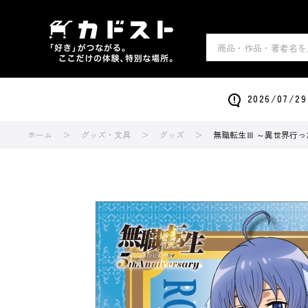
2026/0
ホーム
グッズ・文具
グッズ
無職転生Ⅲ ～異世界行っ