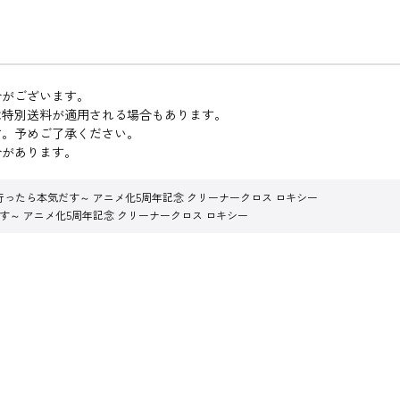
合がございます。
は特別送料が適用される場合もあります。
す。予めご了承ください。
合があります。
行ったら本気だす～ アニメ化5周年記念 クリーナークロス ロキシー
す～ アニメ化5周年記念 クリーナークロス ロキシー