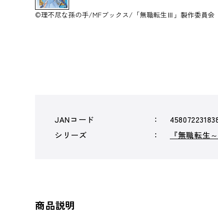
©理不尽な孫の手/MFブックス/「無職転生Ⅲ」製作委員会
JANコード
45807223183
シリーズ
『無職転生
商品説明