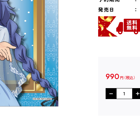
発売日
990
円