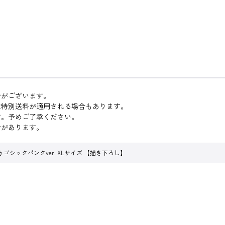
合がございます。
は特別送料が適用される場合もあります。
す。予めご了承ください。
合があります。
 ゴシックパンクver. XLサイズ 【描き下ろし】