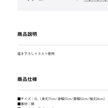
商品説明
描き下ろしイラスト使用
商品仕様
■サイズ：XL（身丈77cm/身幅57cm/肩幅53cm/袖丈24cm）
■素材：綿