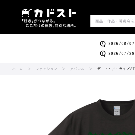
2026/0
2026/0
ホーム
ファッション
アパレル
デート・ア・ライブV T