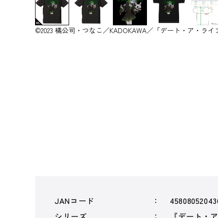
©2023 橘公司・つなこ／KADOKAWA／「デート・ア・ラ
JANコード
45808052043
シリーズ
『デート・