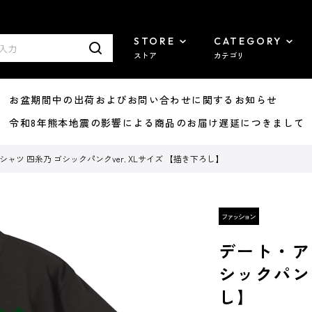
STORE
CATEGORY
ストア
カテゴリ
8/07 お盆期間中の出荷およびお問い合わせに関するお知らせ
7/29 令和8年熊本地震の影響による商品のお届け遅延につきまして
シャツ 四糸乃 ゴシックパンクver. XLサイズ 【描き下ろし】
デート・ア
シックパンク
し】