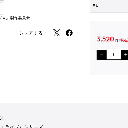
XL
イブⅤ」製作委員会
シェアする：
3,520
円
61
ア・ライブ』シリーズ