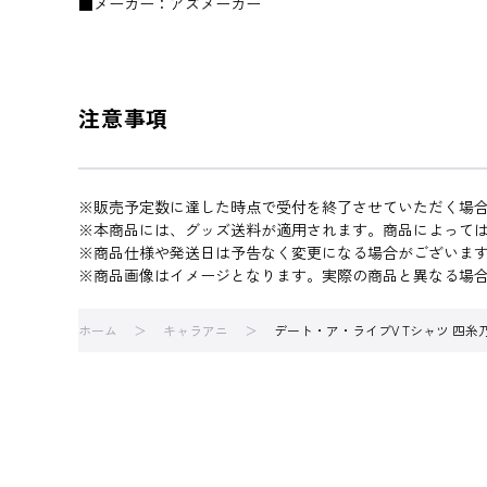
■メーカー：アズメーカー
注意事項
※販売予定数に達した時点で受付を終了させていただく場
※本商品には、グッズ送料が適用されます。商品によって
※商品仕様や発送日は予告なく変更になる場合がございま
※商品画像はイメージとなります。実際の商品と異なる場
ホーム
キャラアニ
デート・ア・ライブV Tシャツ 四糸乃