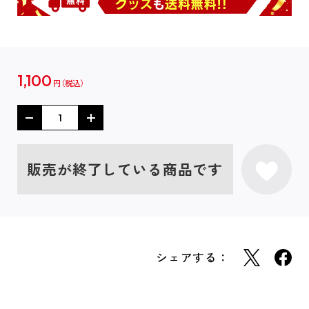
1,100
円
販売が終了している商品です
シェアする：