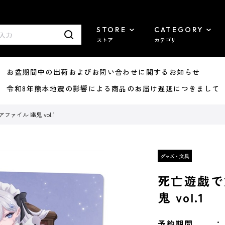
STORE
CATEGORY
ストア
カテゴリ
8/07 お盆期間中の出荷およびお問い合わせに関するお知らせ
7/29 令和8年熊本地震の影響による商品のお届け遅延につきまして
ァイル 幽鬼 vol.1
死亡遊戯で
鬼 vol.1
予約期間