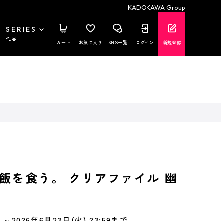
KADOKAWA Group
SERIES
作品
カート
お気に入り
SNS一覧
ログイン
新規登録
飯を食う。 クリアファイル 幽
～2026年6月23日(火) 23:59まで