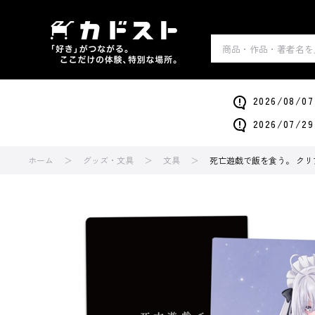
2026/0
2026/0
ホーム
グッズ・文具
文具
死亡遊戯で飯を食う。 クリアフ