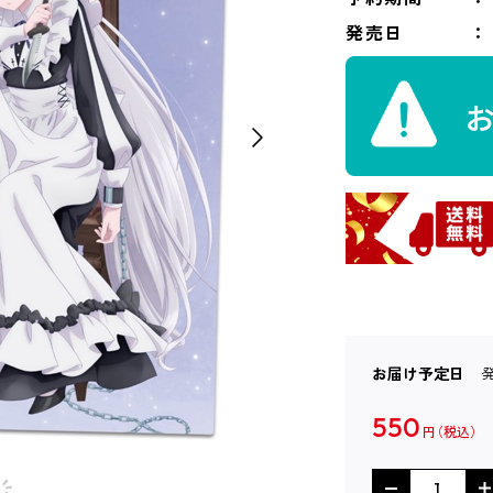
発売日
お届け予定日
550
円