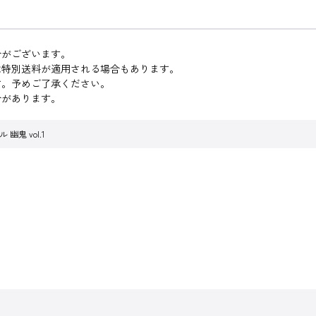
合がございます。
は特別送料が適用される場合もあります。
す。予めご了承ください。
合があります。
鬼 vol.1