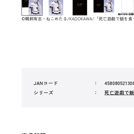
©鵜飼有志・ねこめたる/KADOKAWA/「死亡遊戯で飯を
JANコード
45808052130
シリーズ
死亡遊戯で