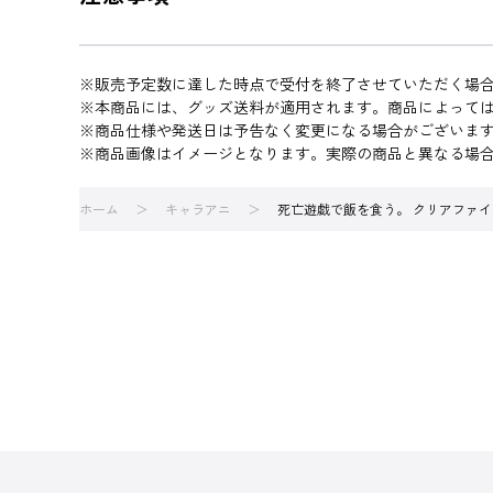
※販売予定数に達した時点で受付を終了させていただく場
※本商品には、グッズ送料が適用されます。商品によって
※商品仕様や発送日は予告なく変更になる場合がございま
※商品画像はイメージとなります。実際の商品と異なる場
ホーム
キャラアニ
死亡遊戯で飯を食う。 クリアファイル 幽