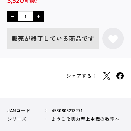
3,520
円
販売が終了している商品です
シェアする：
JANコード
4580805213271
シリーズ
ようこそ実力至上主義の教室へ