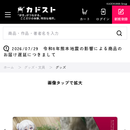
KADOKAWA Group
カート
ログイン
新規登録
2026/07/29 令和8年熊本地震の影響による商品の
お届け遅延につきまして
ホーム
グッズ・文具
グッズ
画像タップで拡大