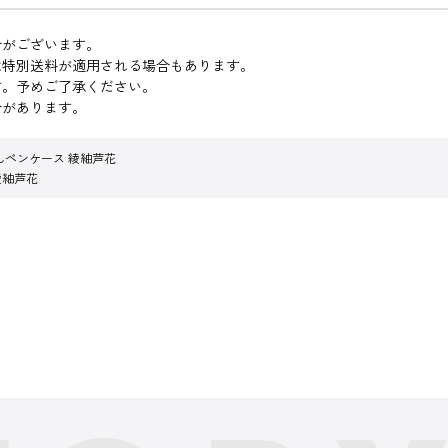
合がございます。
は特別送料が適用される場合もあります。
す。予めご了承ください。
合があります。
んペンケース 綾紬芦花
綾紬芦花