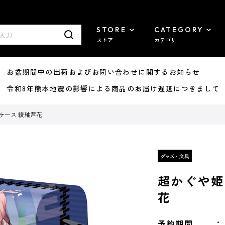
STORE
CATEGORY
ストア
カテゴリ
8/07 お盆期間中の出荷およびお問い合わせに関するお知らせ
7/29 令和8年熊本地震の影響による商品のお届け遅延につきまして
ケース 綾紬芦花
超かぐや姫
花
予約期間