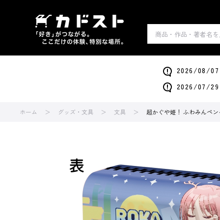
2026/0
2026/0
ホーム
グッズ・文具
文具
超かぐや姫！ ふわみんペン