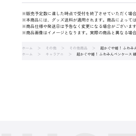
※販売予定数に達した時点で受付を終了させていただく場
※本商品には、グッズ送料が適用されます。商品によって
※商品仕様や発送日は予告なく変更になる場合がございま
※商品画像はイメージとなります。実際の商品と異なる場
ホーム
その他
その他商品
超かぐや姫！ ふわみ
ホーム
キャラアニ
超かぐや姫！ ふわみんペンケース 